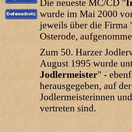
Die neueste MC/CD "
I
wurde im Mai 2000 vorg
jeweils über die Firm
Osterode, aufgenomme
Zum 50. Harzer Jodlerwe
August 1995 wurde unt
Jodlermeister
" - ebe
herausgegeben, auf der
Jodlermeisterinnen und
vertreten sind.